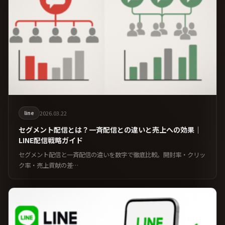
line
2026.03.22
セグメント配信とは？一斉配信との違いと売上への効果｜
LINE配信戦略ガイド
セグメント配信と一斉配信の違いを数字で徹底比較。開封率・クリッ
ク率・売上貢献の差…