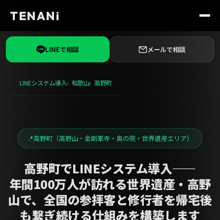
TENANi
LINEで相談
メールで相談
LINEシステム導入
和歌山
高野町
高野町（高野山・金剛峯寺・奥の院・世界遺産エリア）
高野町でLINEシステム導入——
年間100万人が訪れる世界遺産・高野
山で、全国の参拝客と修行者を帰宅後
も繋ぎ続ける仕組みを構築します