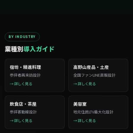
BY INDUSTRY
業種別
導入ガイド
宿坊・精進料理
高野山産品・土産
参拝者再来訪設計
全国ファンLINE直販設計
→ 詳しく見る
→ 詳しく見る
飲食店・茶屋
美容室
参拝客動線設計
地元住民LTV最大化設計
→ 詳しく見る
→ 詳しく見る