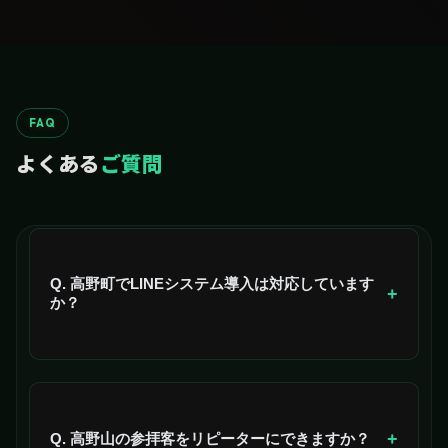
FAQ
よくある
ご質問
Q. 高野町でLINEシステム導入は対応しています
+
か？
はい、高野町全域（高野山・金剛峯寺・奥の院・世界
遺産エリアなど）に対応しています。
+
Q. 高野山の参拝客をリピーターにできますか？