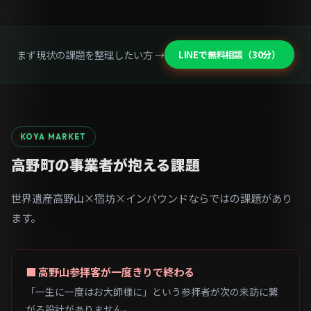
まず現状の課題を整理したい方 →
LINEで無料相談（30分）
KOYA MARKET
高野町の事業者が抱える課題
世界遺産高野山×宿坊×インバウンドならではの課題があり
ます。
■ 高野山参拝客が一度きりで終わる
「一生に一度はお大師様に」という参拝者が次の来訪に繋
がる設計がありません。