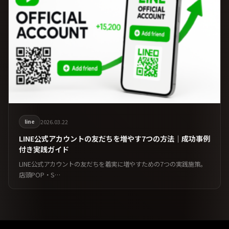
line
2026.03.22
LINE公式アカウントの友だちを増やす7つの方法｜成功事例
付き実践ガイド
LINE公式アカウントの友だちを着実に増やすための7つの実践施策。
店頭POP・S…