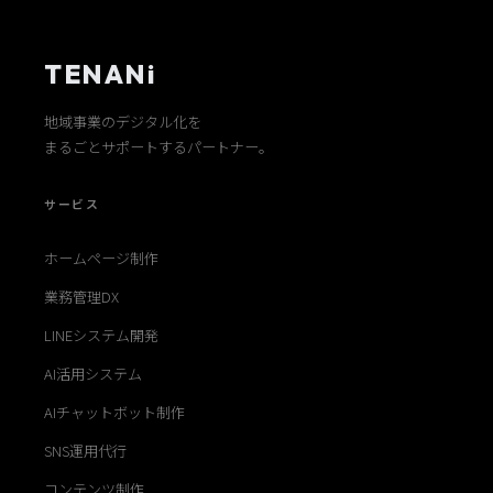
TENANi
地域事業のデジタル化を
まるごとサポートするパートナー。
サービス
ホームページ制作
業務管理DX
LINEシステム開発
AI活用システム
AIチャットボット制作
SNS運用代行
コンテンツ制作