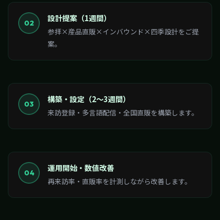
設計提案（1週間）
02
参拝×産品直販×インバウンド×四季設計をご提
案。
構築・設定（2〜3週間）
03
来訪登録・多言語配信・全国直販を構築します。
運用開始・数値改善
04
再来訪率・直販率を計測しながら改善します。