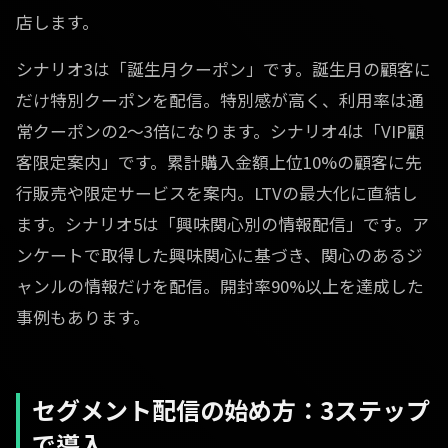
店します。
シナリオ3は「誕生月クーポン」です。誕生月の顧客に
だけ特別クーポンを配信。特別感が高く、利用率は通
常クーポンの2〜3倍になります。シナリオ4は「VIP顧
客限定案内」です。累計購入金額上位10%の顧客に先
行販売や限定サービスを案内。LTVの最大化に直結し
ます。シナリオ5は「興味関心別の情報配信」です。ア
ンケートで取得した興味関心に基づき、関心のあるジ
ャンルの情報だけを配信。開封率90%以上を達成した
事例もあります。
セグメント配信の始め方：3ステップ
で導入