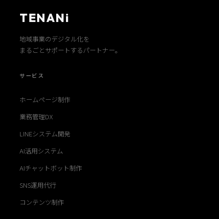
TENANi
地域事業のデジタル化を
まるごとサポートするパートナー。
サービス
ホームページ制作
業務管理DX
LINEシステム開発
AI活用システム
AIチャットボット制作
SNS運用代行
コンテンツ制作