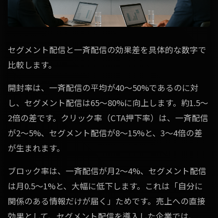
セグメント配信と一斉配信の効果差を具体的な数字で
比較します。
開封率は、一斉配信の平均が40〜50%であるのに対
し、セグメント配信は65〜80%に向上します。約1.5〜
2倍の差です。クリック率（CTA押下率）は、一斉配信
が2〜5%、セグメント配信が8〜15%と、3〜4倍の差
が生まれます。
ブロック率は、一斉配信が月2〜4%、セグメント配信
は月0.5〜1%と、大幅に低下します。これは「自分に
関係のある情報だけが届く」ためです。売上への直接
効果として、セグメント配信を導入した企業では、