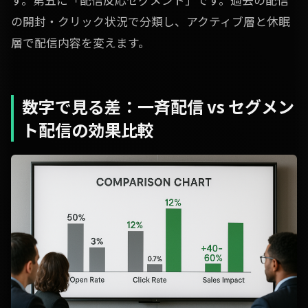
す。第五に「配信反応セグメント」です。過去の配信
の開封・クリック状況で分類し、アクティブ層と休眠
層で配信内容を変えます。
数字で見る差：一斉配信 vs セグメン
ト配信の効果比較