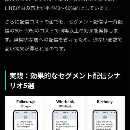
LINE経由の売上が平均40〜60%向上しています。
さらに配信コストの面でも、セグメント配信は一斉配
信の60〜70%のコストで同等以上の効果を発揮しま
す。無関係な層への配信を省けるため、少ない通数で
高い効果が得られるのです。
実践：効果的なセグメント配信シナ
リオ5選