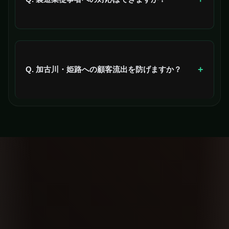
はい、24時間LINE予約で昼間に電話が取れない工場従
業員でも来店予約できます。
+
Q. 加古川・姫路への顧客流出を防げますか？
はい、継続フォロー設計で地元定着体験を作り、流出
率を下げられます。