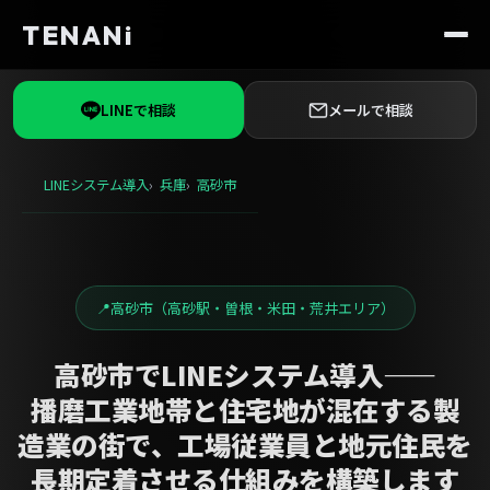
TENANi
LINEで相談
メールで相談
LINEシステム導入
兵庫
高砂市
高砂市（高砂駅・曽根・米田・荒井エリア）
高砂市でLINEシステム導入——
播磨工業地帯と住宅地が混在する製
造業の街で、工場従業員と地元住民を
長期定着させる仕組みを構築します