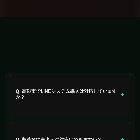
Q. 高砂市でLINEシステム導入は対応しています
+
か？
はい、高砂市全域（高砂駅・曽根・米田・荒井エリア
など）に対応しています。
+
Q. 製造業従事者への対応はできますか？