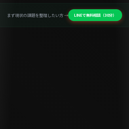
まず現状の課題を整理したい方 →
LINEで無料相談（30分）