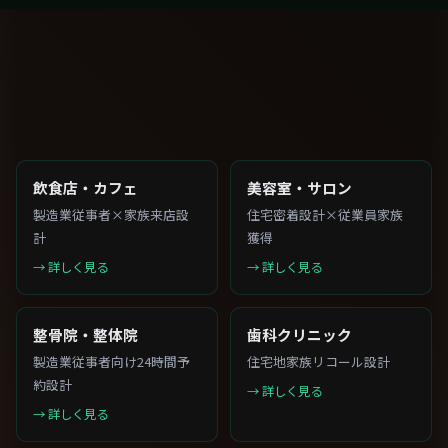
飲食店・カフェ
美容室・サロン
製造業従事者×家族来店設
住宅密着設計×従業員家族
計
獲得
→ 詳しく見る
→ 詳しく見る
整骨院・整体院
歯科クリニック
製造業従事者向け24時間予
住宅地家族リコール設計
約設計
→ 詳しく見る
→ 詳しく見る