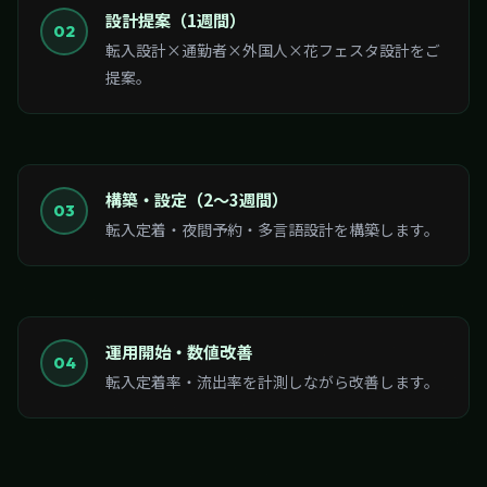
設計提案（1週間）
02
転入設計×通勤者×外国人×花フェスタ設計をご
提案。
構築・設定（2〜3週間）
03
転入定着・夜間予約・多言語設計を構築します。
運用開始・数値改善
04
転入定着率・流出率を計測しながら改善します。