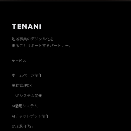
TENANi
地域事業のデジタル化を
まるごとサポートするパートナー。
サービス
ホームページ制作
業務管理DX
LINEシステム開発
AI活用システム
AIチャットボット制作
SNS運用代行