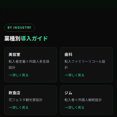
BY INDUSTRY
業種別
導入ガイド
美容室
歯科
転入者定着×外国人多言語
転入ファミリーリコール設
設計
計
→ 詳しく見る
→ 詳しく見る
飲食店
ジム
花フェスタ観光客設計
転入者×外国人継続設計
→ 詳しく見る
→ 詳しく見る