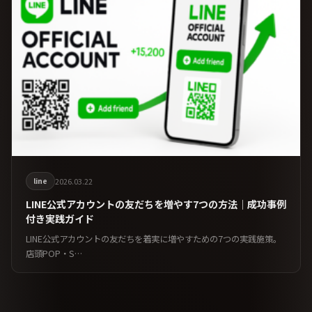
line
2026.03.22
LINE公式アカウントの友だちを増やす7つの方法｜成功事例
付き実践ガイド
LINE公式アカウントの友だちを着実に増やすための7つの実践施策。
店頭POP・S…