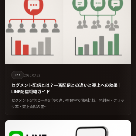
line
2026.03.22
セグメント配信とは？一斉配信との違いと売上への効果｜
LINE配信戦略ガイド
セグメント配信と一斉配信の違いを数字で徹底比較。開封率・クリッ
ク率・売上貢献の差…