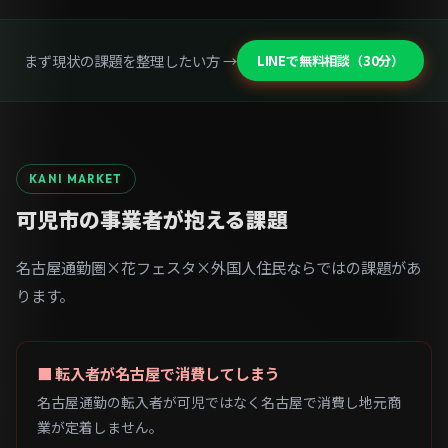
まず現状の課題を整理したい方 →
LINEで無料相談（30分）
KANI MARKET
可児市の事業者が抱える課題
名古屋通勤圏×花フェスタ×外国人住民ならではの課題があ
ります。
■ 転入者が名古屋で消費してしまう
名古屋通勤の転入者が可児ではなく名古屋で消費し地元商
業が定着しません。