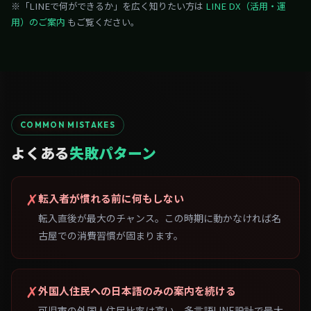
※「LINEで何ができるか」を広く知りたい方は
LINE DX（活用・運
用）のご案内
もご覧ください。
COMMON MISTAKES
よくある
失敗パターン
✗
転入者が慣れる前に何もしない
転入直後が最大のチャンス。この時期に動かなければ名
古屋での消費習慣が固まります。
✗
外国人住民への日本語のみの案内を続ける
可児市の外国人住民比率は高い。多言語LINE設計で最大