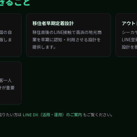
移住者早期定着設計
アウト
国の自
移住直後のLINE接触で高浜の地元商
シーカ
販しま
業を早期に認知・利用させる設計を
LINE
提供します。
設計を
客一人
計が重要
く知りたい方は
LINE DX（活用・運用）のご案内
もご覧ください。