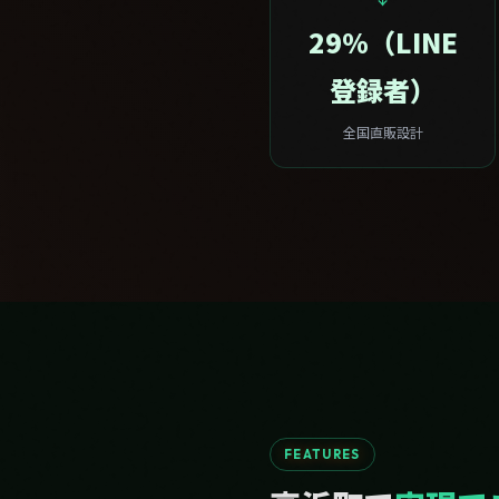
29%（LINE
登録者）
全国直販設計
FEATURES
高浜町で
実現で