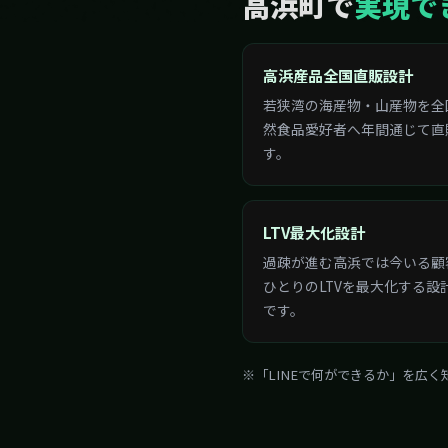
高浜産品全国直販設計
若狭湾の海産物・山産物を全
然食品愛好者へ年間通じて直
す。
LTV最大化設計
過疎が進む高浜では今いる顧
ひとりのLTVを最大化する設
です。
※「LINEで何ができるか」を広