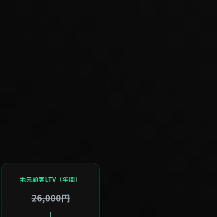
地元顧客LTV（年間）
26,000円
↓