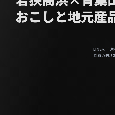
おこしと地元産
LINEを
浜町の若狭