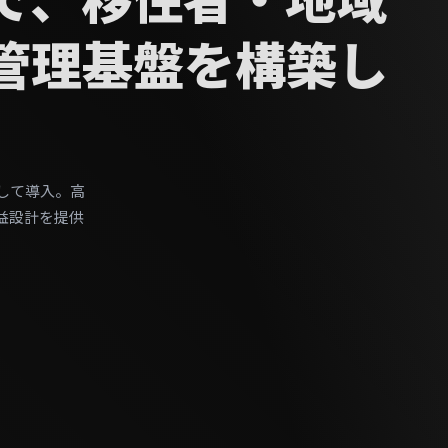
管理基盤を構築し
して導入。高
益設計を提供