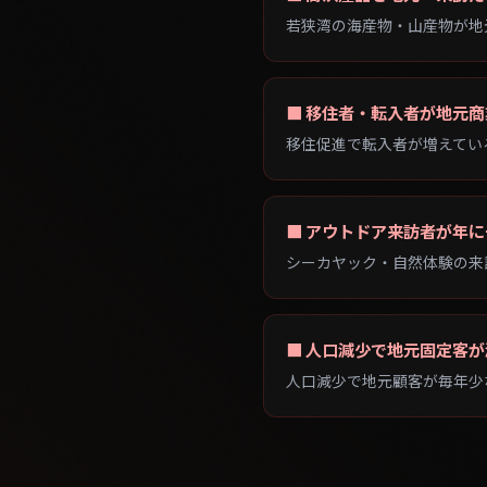
■ 移住者・転入者が地元
移住促進で転入者が増えてい
■ アウトドア来訪者が年
シーカヤック・自然体験の来
■ 人口減少で地元固定客
人口減少で地元顧客が毎年少