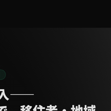
サービス
制作実績
料金プラン
お知らせ
FAQ
無料相談
）
導入——
で、移住者・地域