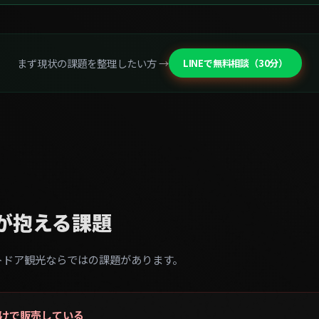
まず現状の課題を整理したい方 →
LINEで無料相談（30分）
が抱える課題
トドア観光ならではの課題があります。
だけで販売している
元消費だけで全国ファンへの年間継続販売ができていません。