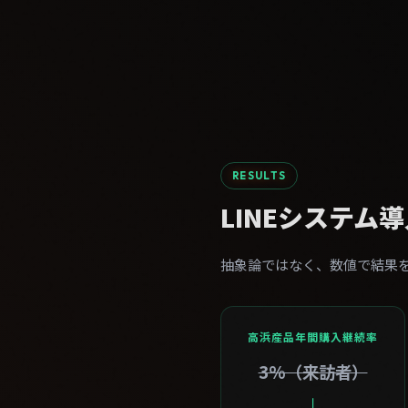
RESULTS
LINEシステム
抽象論ではなく、数値で結果
高浜産品年間購入継続率
3%（来訪者）
↓