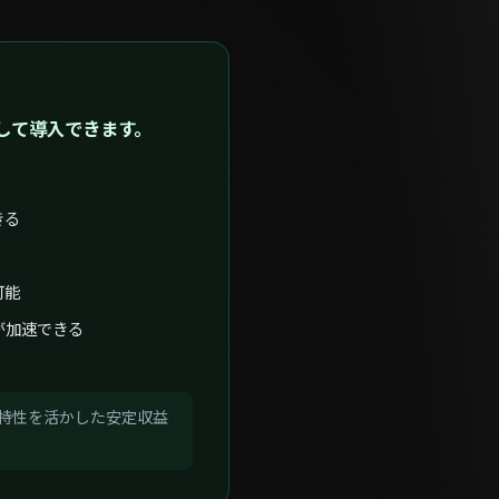
して導入できます。
きる
可能
が加速できる
う特性を活かした安定収益