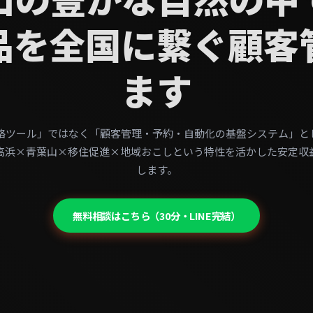
品を全国に繋ぐ顧客
ます
「連絡ツール」ではなく「顧客管理・予約・自動化の基盤システム」と
高浜×青葉山×移住促進×地域おこしという特性を活かした安定収
します。
無料相談はこちら（30分・LINE完結）