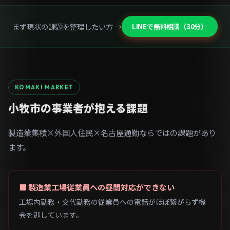
まず現状の課題を整理したい方 →
LINEで無料相談（30分）
KOMAKI MARKET
小牧市の事業者が抱える課題
製造業集積×外国人住民×名古屋通勤ならではの課題があり
ます。
■ 製造業工場従業員への昼間対応ができない
工場内勤務・交代勤務の従業員への電話がほぼ繋がらず機
会を逃しています。