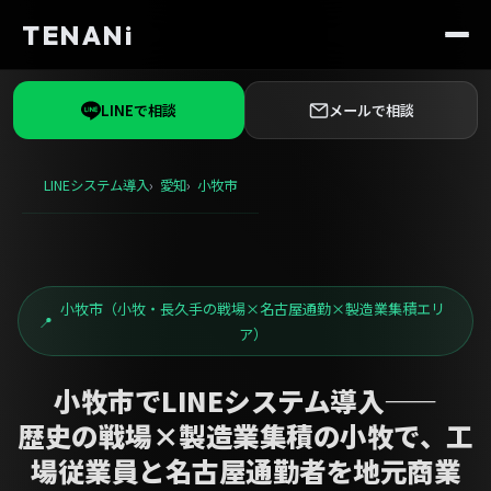
TENANi
LINEで相談
メールで相談
LINEシステム導入
愛知
小牧市
小牧市（小牧・長久手の戦場×名古屋通勤×製造業集積エリ
ア）
小牧市でLINEシステム導入——
歴史の戦場×製造業集積の小牧で、工
場従業員と名古屋通勤者を地元商業