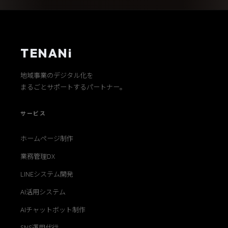
TENANi
地域事業のデジタル化を
まるごとサポートするパートナー。
サービス
ホームページ制作
業務管理DX
LINEシステム開発
AI活用システム
AIチャットボット制作
SNS運用代行