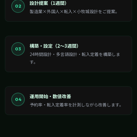
設計提案（1週間）
02
製造業×外国人×転入×小牧城設計をご提案。
構築・設定（2〜3週間）
03
24時間設計・多言語設計・転入定着を構築しま
す。
運用開始・数値改善
04
予約率・転入定着率を計測しながら改善します。