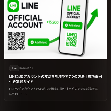
line
2026.03.22
LINE公式アカウントの友だちを増やす7つの方法｜成功事例
付き実践ガイド
LINE公式アカウントの友だちを着実に増やすための7つの実践施策。
店頭POP・S…