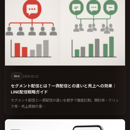
line
2026.03.22
セグメント配信とは？一斉配信との違いと売上への効果｜
LINE配信戦略ガイド
セグメント配信と一斉配信の違いを数字で徹底比較。開封率・クリッ
ク率・売上貢献の差…