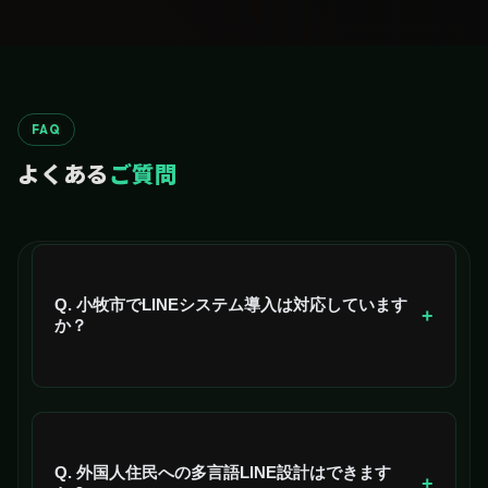
FAQ
よくある
ご質問
Q. 小牧市でLINEシステム導入は対応しています
+
か？
はい、小牧市全域（小牧・長久手の戦場×名古屋通勤
×製造業集積エリアなど）に対応しています。
Q. 外国人住民への多言語LINE設計はできます
+