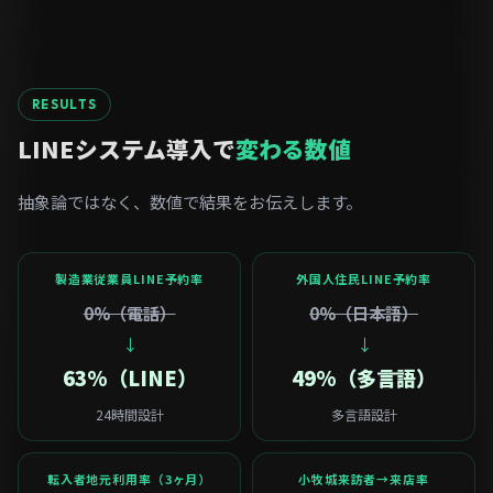
RESULTS
LINEシステム導入で
変わる数値
抽象論ではなく、数値で結果をお伝えします。
製造業従業員LINE予約率
外国人住民LINE予約率
0%（電話）
0%（日本語）
↓
↓
63%（LINE）
49%（多言語）
24時間設計
多言語設計
転入者地元利用率（3ヶ月）
小牧城来訪者→来店率