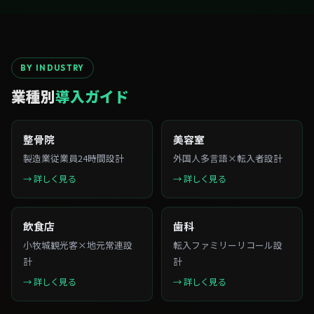
BY INDUSTRY
業種別
導入ガイド
整骨院
美容室
製造業従業員24時間設計
外国人多言語×転入者設計
→ 詳しく見る
→ 詳しく見る
飲食店
歯科
小牧城観光客×地元常連設
転入ファミリーリコール設
計
計
→ 詳しく見る
→ 詳しく見る