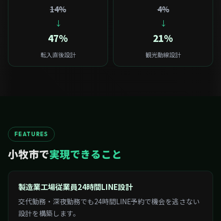
14%
4%
↓
↓
47%
21%
転入直後設計
観光動線設計
FEATURES
小牧市で
実現できること
製造業工場従業員24時間LINE設計
交代勤務・深夜勤務でも24時間LINE予約で機会を逃さない
設計を構築します。