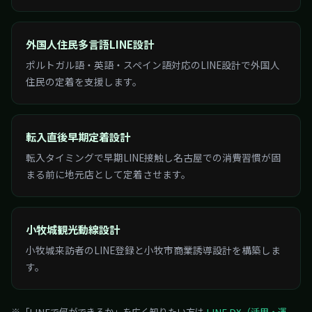
外国人住民多言語LINE設計
ポルトガル語・英語・スペイン語対応のLINE設計で外国人
住民の定着を支援します。
転入直後早期定着設計
転入タイミングで早期LINE接触し名古屋での消費習慣が固
まる前に地元店として定着させます。
小牧城観光動線設計
小牧城来訪者のLINE登録と小牧市商業誘導設計を構築しま
す。
※「LINEで何ができるか」を広く知りたい方は
LINE DX（活用・運