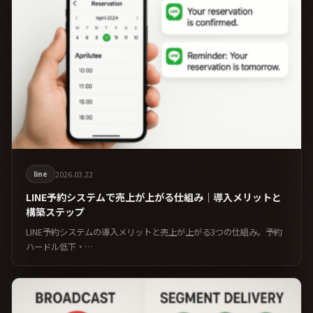
line
2026.03.22
LINE予約システムで売上が上がる仕組み｜導入メリットと
構築ステップ
LINE予約システムの導入メリットと売上が上がる3つの仕組み。予約
ハードル低下・…