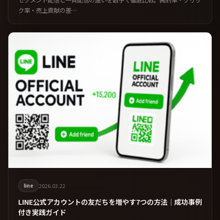
セグメント配信と一斉配信の違いを数字で徹底比較。開封率・クリッ
ク率・売上貢献の差…
2026.03.22
line
LINE公式アカウントの友だちを増やす7つの方法｜成功事例
付き実践ガイド