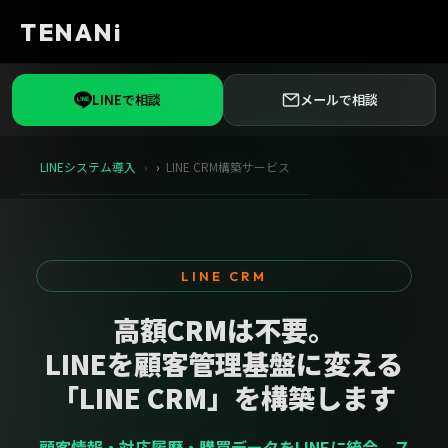
TENANi
LINEで相談
メールで相談
LINEシステム導入
LINE CRM構築サービス
LINE CRM
高額CRMは不要。
LINEを顧客管理基盤に変える
「LINE CRM」を構築します
顧客情報・対応履歴・購買データをLINEに統合。ス