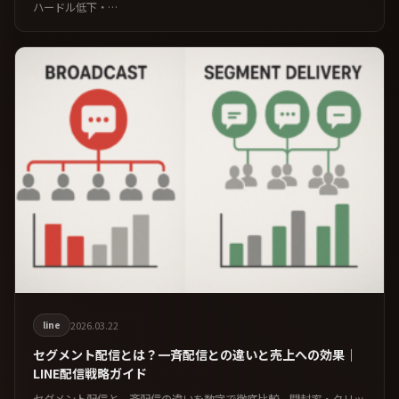
ハードル低下・…
2026.03.22
line
セグメント配信とは？一斉配信との違いと売上への効果｜
LINE配信戦略ガイド