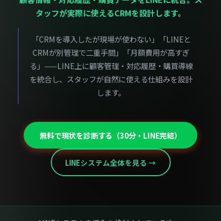
タッフが実際に使えるCRMを設計します。
「CRMを導入したが現場が使わない」「LINEと
CRMが別管理で二重手間」「月額費用が高すぎ
る」——LINE上に顧客管理・対応履歴・購買導線
を統合し、スタッフが自然に使える仕組みを設計
します。
無料で現状を診断する（30分・LINE完結）
LINEシステム全体を見る →