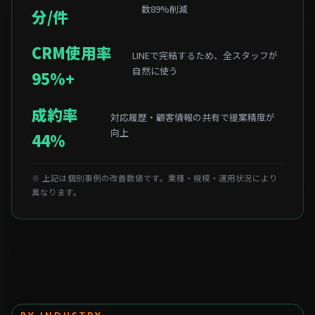
数89%削減
分/件
CRM使用率
LINEで完結するため、全スタッフが
自然に使う
95%+
成約率
対応履歴・顧客情報の共有で提案精度が
向上
44%
※ 上記は個別事例の改善数値です。業種・規模・運用状況により
異なります。