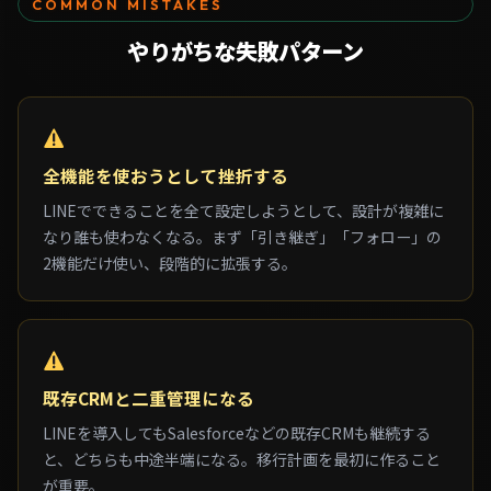
COMMON MISTAKES
やりがちな
失敗パターン
全機能を使おうとして挫折する
LINEでできることを全て設定しようとして、設計が複雑に
なり誰も使わなくなる。まず「引き継ぎ」「フォロー」の
2機能だけ使い、段階的に拡張する。
既存CRMと二重管理になる
LINEを導入してもSalesforceなどの既存CRMも継続する
と、どちらも中途半端になる。移行計画を最初に作ること
が重要。