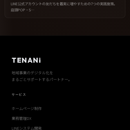
LINE公式アカウントの友だちを着実に増やすための7つの実践施策。
店頭POP・S…
TENANi
地域事業のデジタル化を
まるごとサポートするパートナー。
サービス
ホームページ制作
業務管理DX
LINEシステム開発