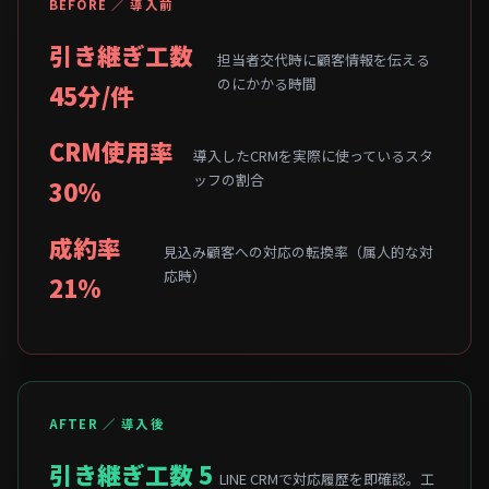
BEFORE ／ 導入前
引き継ぎ工数
担当者交代時に顧客情報を伝える
のにかかる時間
45分/件
CRM使用率
導入したCRMを実際に使っているスタ
ッフの割合
30%
成約率
見込み顧客への対応の転換率（属人的な対
応時）
21%
AFTER ／ 導入後
引き継ぎ工数 5
LINE CRMで対応履歴を即確認。工