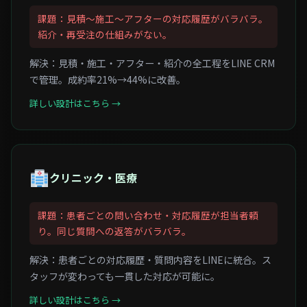
課題：見積〜施工〜アフターの対応履歴がバラバラ。
紹介・再受注の仕組みがない。
解決：見積・施工・アフター・紹介の全工程をLINE CRM
で管理。成約率21%→44%に改善。
詳しい設計はこちら →
クリニック・医療
課題：患者ごとの問い合わせ・対応履歴が担当者頼
り。同じ質問への返答がバラバラ。
解決：患者ごとの対応履歴・質問内容をLINEに統合。ス
タッフが変わっても一貫した対応が可能に。
詳しい設計はこちら →