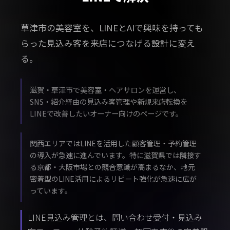
草津市の美容室を、LINEとAIで興味を持っても
らった見込み客を来店につなげる設計に変え
る。
滋賀・草津市で美容室・ヘアサロンを運営し、
SNS・紹介経由の見込み客管理や新規来店転換を
LINEで改善したいオーナー向けのページです。
関西エリアではLINEを活用した顧客管理・予約管理
の導入が急速に進んでいます。特に滋賀県では隣接す
る京都・大阪市場との競合意識が高まるなか、地元
密着型のLINE活用によるリピート強化が急速に広が
っています。
LINE見込み管理とは、問い合わせ受付・見込み