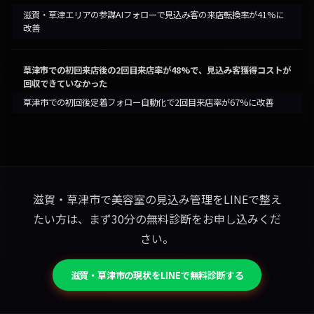
滋賀・草津エリアの参謀AIフォローで見込み客の来店転換率が41%に
改善
草津市での初回来店後の2回目来店率が48%で、見込み客獲得コストが
回収できていなかった
草津市での初回後定着フォロー自動化で2回目来店率が67%に改善
滋賀・草津市で美容室の見込み管理をLINEで整え
たい方は、まず30分の無料診断をお申し込みくだ
さい。
滋賀・草津市の現状をLINEで無料診断する