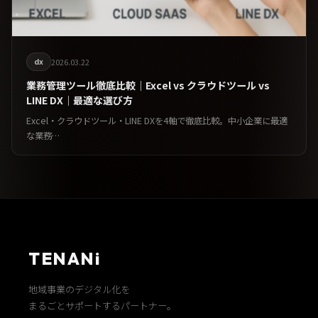
dx
2026.03.22
業務管理ツール徹底比較｜Excel vs クラウドツール vs
LINE DX｜最適な選び方
Excel・クラウドツール・LINE DXを4軸で徹底比較。中小企業に最適
な業務…
TENANi
地域事業のデジタル化を
まるごとサポートするパートナー。