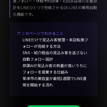
客フォロー・体験予約誘導・初回来店後の定着設
計をLINEひとつで完結させるDX-LINEの業務自動
化機能です。
?? このページでわかること
LINEだけで見込み客管理・来店転換フ
ォローが完結する方法
SNS・紹介経由の見込み客を逃さない
自動フォロー設計
参謀AIが見込み客の熱量が高いうちに
フォローを提案する仕組み
草津市の美容室が最短1週間でLINE運
用を開始する流れ