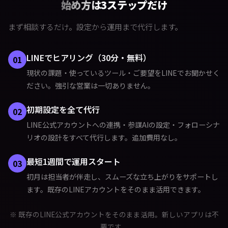
始め方は3ステップだけ
まず相談するだけ。設定から運用まで代行します。
LINEでヒアリング（30分・無料）
01
現状の課題・使っているツール・ご要望をLINEでお聞かせく
ださい。強引な営業は一切ありません。
初期設定を全て代行
02
LINE公式アカウントへの連携・参謀AIの設定・フォローシナ
リオの設計をすべて代行します。追加費用なし。
最短1週間で運用スタート
03
初月は担当者が伴走し、スムーズな立ち上がりをサポートし
ます。既存のLINEアカウントをそのまま活用できます。
※ 既存のLINE公式アカウントをそのまま活用。新しいアプリは不
要です。