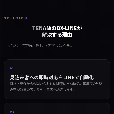
SOLUTION
TENANiのDX-LINEが
解決する理由
LINEだけで完結。新しいアプリは不要。
01
見込み客への即時対応をLINEで自動化
SNS・紹介からの問い合わせに即座に自動返信。草津市の見込
み客が熱量の高いうちに来店を誘導します。
02