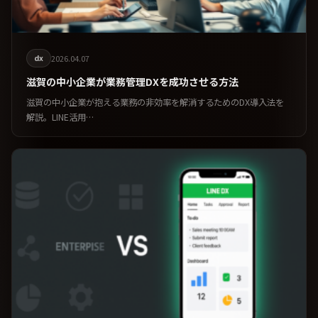
dx
2026.04.07
滋賀の中小企業が業務管理DXを成功させる方法
滋賀の中小企業が抱える業務の非効率を解消するためのDX導入法を
解説。LINE活用…