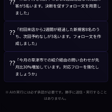
??
客が5名います。決断を促すフォロー文を用意し
ました」
「初回来店から2週間が経過した新規客8名のう
??
ち、次回予約なしが5名います。フォロー文を作
成しました」
「今月の草津市での紹介経由の問い合わせが先
??
月比30%増加しています。対応フローを強化し
ましょうか」
※ AIの実行には必ず承認が必要です。勝手に送信・実行すること
はありません。