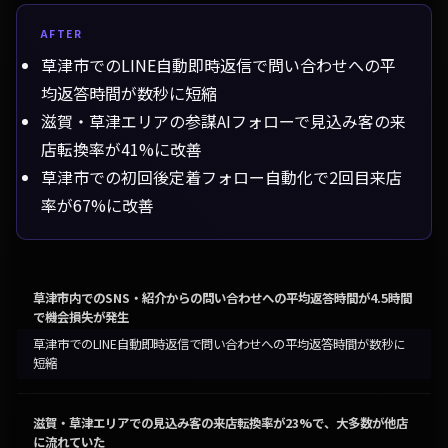
AFTER
草津市でのLINE自動即時返信で問い合わせへの平
均返答時間が数秒に短縮
滋賀・草津エリアの参謀AIフォローで見込み客の来
店転換率が41%に改善
草津市での初回後定着フォロー自動化で2回目来店
率が67%に改善
草津市内でのSNS・紹介からの問い合わせへの平均返答時間が4.5時間
で機会損失が発生
草津市でのLINE自動即時返信で問い合わせへの平均返答時間が数秒に
短縮
滋賀・草津エリアでの見込み客の来店転換率が23%で、大多数が他店
に流れていた