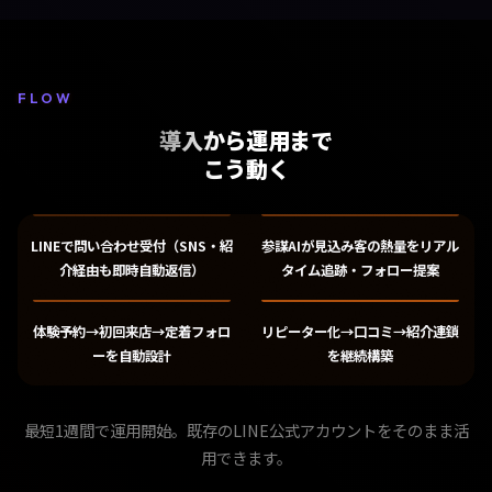
FLOW
導入から運用まで
こう動く
LINEで問い合わせ受付（SNS・紹
参謀AIが見込み客の熱量をリアル
介経由も即時自動返信）
タイム追跡・フォロー提案
体験予約→初回来店→定着フォロ
リピーター化→口コミ→紹介連鎖
ーを自動設計
を継続構築
最短1週間で運用開始。既存のLINE公式アカウントをそのまま活
用できます。