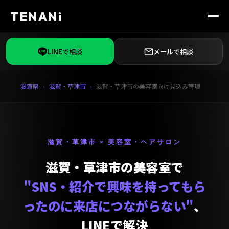
TENANi
LINEで相談
メールで相談
滋賀県
滋賀・草津市
滋賀・草津市の美容室向け見込み管理
滋賀・草津市 × 美容室・ヘアサロン
滋賀・草津市の美容室で
"SNS・紹介で興味を持ってもら
ったのに来店につながらない"
、
LINEで解決