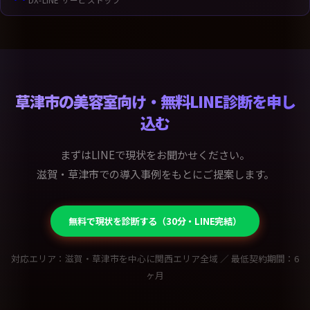
DX-LINE サービストップ
草津市の美容室向け・無料LINE診断を申し
込む
まずはLINEで現状をお聞かせください。
滋賀・草津市での導入事例をもとにご提案します。
無料で現状を診断する（30分・LINE完結）
対応エリア：滋賀・草津市を中心に関西エリア全域 ／ 最低契約期間：6
ヶ月