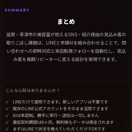
SUMMARY
まとめ
滋賀・草津市の美容室が抱えるSNS・紹介経由の見込み客の
取りこぼし課題は、LINEと参謀AIを組み合わせることで、問
い合わせへの即時対応と来店転換フォローを自動化し、見込
み客を長期リピーターに変える設計を実現できます。
こんな心配はありませんか？
LINEだけで運用できます。新しいアプリは不要です
既存のLINE公式アカウントをそのまま活用できます
AIは承認制。勝手に実行・送信は一切しません
最低契約期間は6ヶ月。解約後もデータは保全されます
まずはLINEで状況を教えていただくだけでOKです