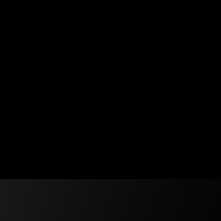
TENANi
大阪府
大阪・堺市
大阪・堺市の美容室向け予約管理・回転率改