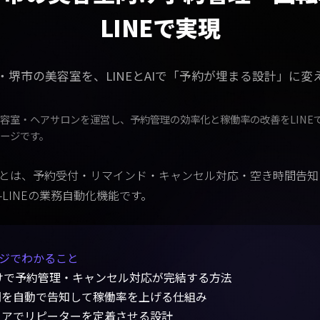
・堺市の美容室を、LINEとAIで「予約が埋まる設計」に変
容室・ヘアサロンを運営し、予約管理の効率化と稼働率の改善をLINE
ージです。
管理とは、予約受付・リマインド・キャンセル対応・空き時間告知を
-LINEの業務自動化機能です。
ージでわかること
だけで予約管理・キャンセル対応が完結する方法
間を自動で告知して稼働率を上げる仕組み
リアでリピーターを定着させる設計
を使わずに既存客から売上を最大化する方法