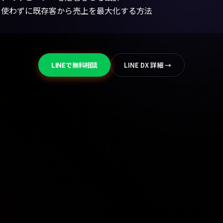
LINEで無料相談
LINE DX 詳細 →