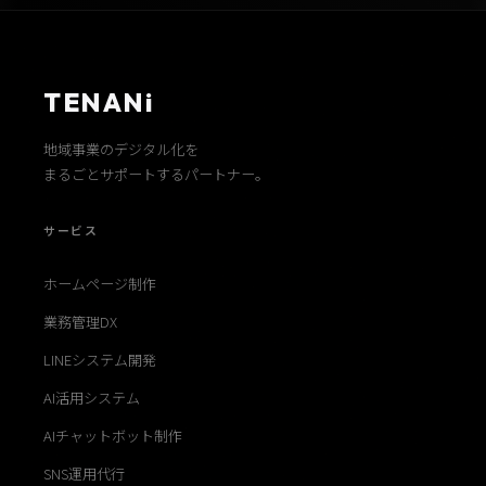
TENANi
地域事業のデジタル化を
まるごとサポートするパートナー。
サービス
ホームページ制作
業務管理DX
LINEシステム開発
AI活用システム
AIチャットボット制作
SNS運用代行