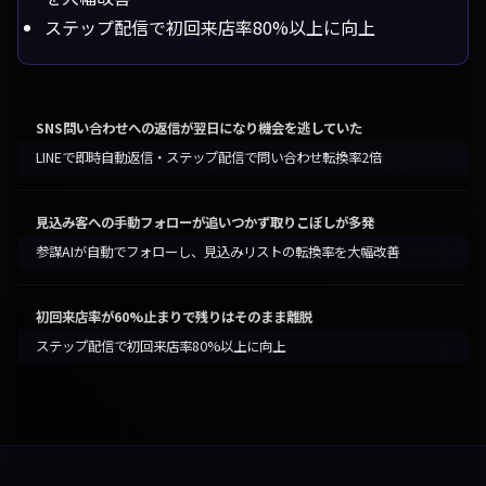
ステップ配信で初回来店率80%以上に向上
SNS問い合わせへの返信が翌日になり機会を逃していた
LINEで即時自動返信・ステップ配信で問い合わせ転換率2倍
見込み客への手動フォローが追いつかず取りこぼしが多発
参謀AIが自動でフォローし、見込みリストの転換率を大幅改善
初回来店率が60%止まりで残りはそのまま離脱
ステップ配信で初回来店率80%以上に向上