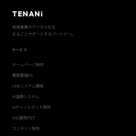
TENANi
地域事業のデジタル化を
まるごとサポートするパートナー。
サービス
ホームページ制作
業務管理DX
LINEシステム開発
AI活用システム
AIチャットボット制作
SNS運用代行
コンテンツ制作