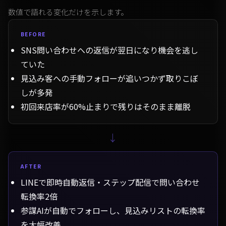
数値で語れる変化だけを示します。
BEFORE
SNS問い合わせへの返信が翌日になり機会を逃し
ていた
見込み客への手動フォローが追いつかず取りこぼ
しが多発
初回来店率が60%止まりで残りはそのまま離脱
→
AFTER
LINEで即時自動返信・ステップ配信で問い合わせ
転換率2倍
参謀AIが自動でフォローし、見込みリストの転換率
を大幅改善