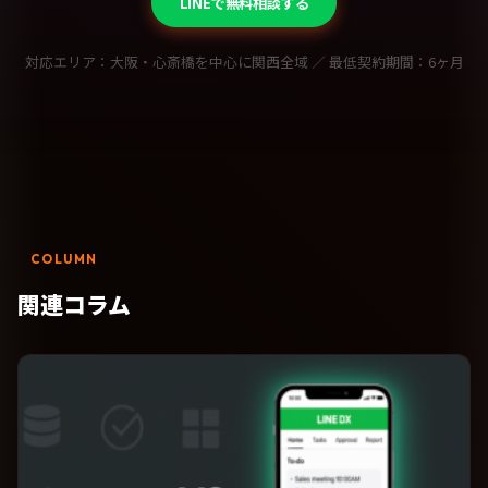
LINEで無料相談する
対応エリア：大阪・心斎橋を中心に関西全域 ／ 最低契約期間：6ヶ月
COLUMN
関連コラム