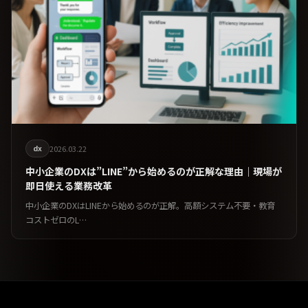
dx
2026.03.22
中小企業のDXは”LINE”から始めるのが正解な理由｜現場が
即日使える業務改革
中小企業のDXはLINEから始めるのが正解。高額システム不要・教育
コストゼロのL…