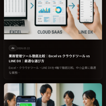
dx
2026.03.22
業務管理ツール徹底比較｜Excel vs クラウドツール vs
LINE DX｜最適な選び方
Excel・クラウドツール・LINE DXを4軸で徹底比較。中小企業に最適
な業務…