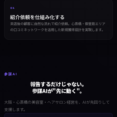
04
紹介依頼を仕組み化する
来店後の顧客に自然な流れで紹介依頼。心斎橋・御堂筋エリア
の口コミネットワークを活用した新規獲得設計を実現します。
参謀AI
報告するだけじゃない。
参謀AIが"先に動く"。
大阪・心斎橋の美容室・ヘアサロン経営を、AIが先回りして
支援します。