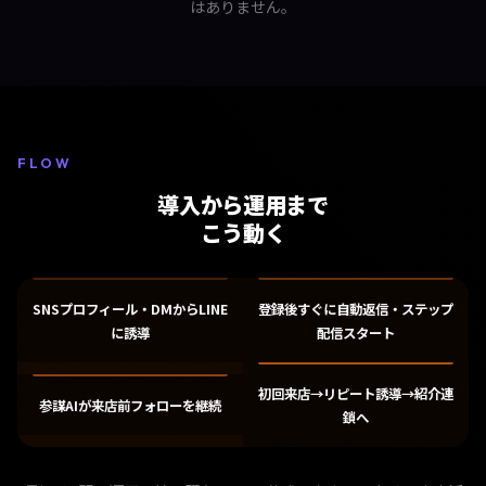
はありません。
FLOW
導入から運用まで
こう動く
SNSプロフィール・DMからLINE
登録後すぐに自動返信・ステップ
に誘導
配信スタート
初回来店→リピート誘導→紹介連
参謀AIが来店前フォローを継続
鎖へ