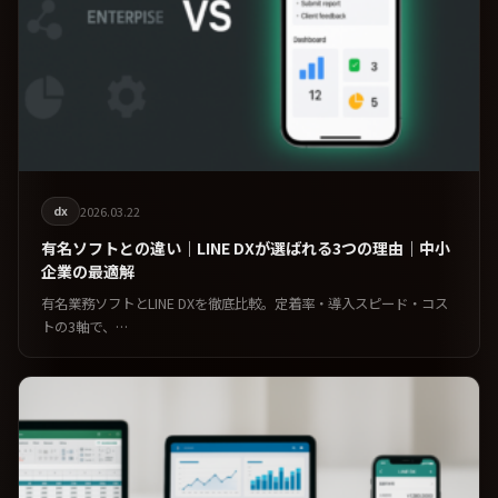
dx
2026.03.22
有名ソフトとの違い｜LINE DXが選ばれる3つの理由｜中小
企業の最適解
有名業務ソフトとLINE DXを徹底比較。定着率・導入スピード・コス
トの3軸で、…