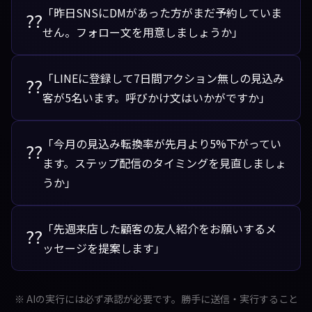
「昨日SNSにDMがあった方がまだ予約していま
??
せん。フォロー文を用意しましょうか」
「LINEに登録して7日間アクション無しの見込み
??
客が5名います。呼びかけ文はいかがですか」
「今月の見込み転換率が先月より5%下がってい
??
ます。ステップ配信のタイミングを見直しましょ
うか」
「先週来店した顧客の友人紹介をお願いするメ
??
ッセージを提案します」
※ AIの実行には必ず承認が必要です。勝手に送信・実行すること