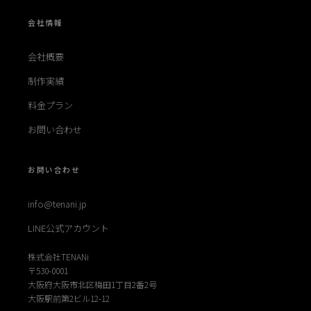
会社情報
会社概要
制作実績
料金プラン
お問い合わせ
お問い合わせ
info@tenani.jp
LINE公式アカウント
株式会社TENANi
〒530-0001
大阪府大阪市北区梅田1丁目2番2号
大阪駅前第2ビル12-12