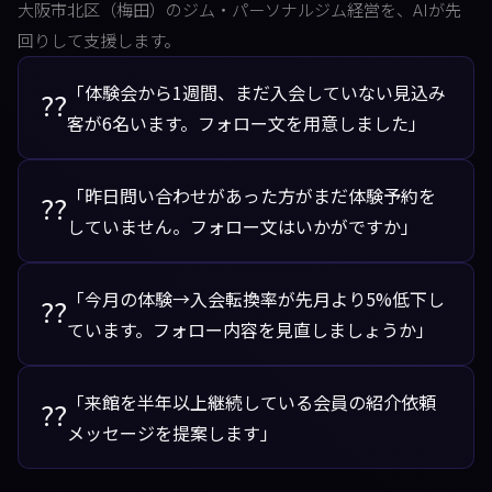
大阪市北区（梅田）のジム・パーソナルジム経営を、AIが先
回りして支援します。
「体験会から1週間、まだ入会していない見込み
??
客が6名います。フォロー文を用意しました」
「昨日問い合わせがあった方がまだ体験予約を
??
していません。フォロー文はいかがですか」
「今月の体験→入会転換率が先月より5%低下し
??
ています。フォロー内容を見直しましょうか」
「来館を半年以上継続している会員の紹介依頼
??
メッセージを提案します」