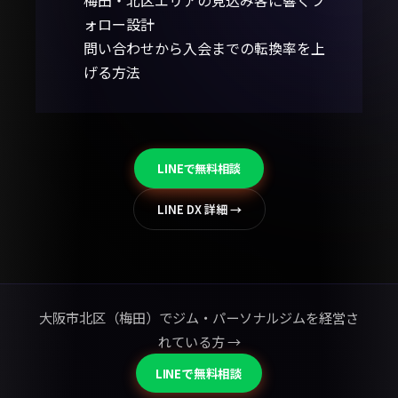
梅田・北区エリアの見込み客に響くフ
ォロー設計
問い合わせから入会までの転換率を上
げる方法
LINEで無料相談
LINE DX 詳細 →
大阪市北区（梅田）でジム・パーソナルジムを経営さ
れている方 →
LINEで無料相談