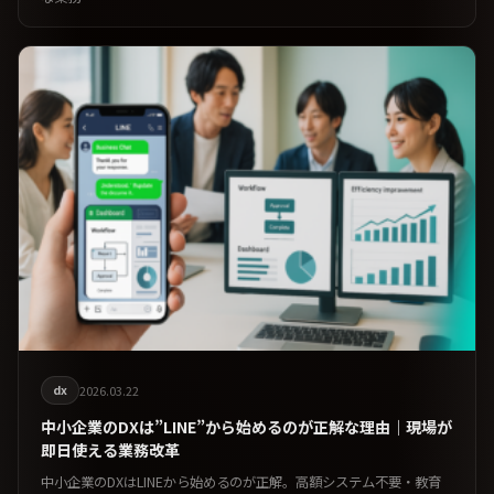
dx
2026.03.22
中小企業のDXは”LINE”から始めるのが正解な理由｜現場が
即日使える業務改革
中小企業のDXはLINEから始めるのが正解。高額システム不要・教育