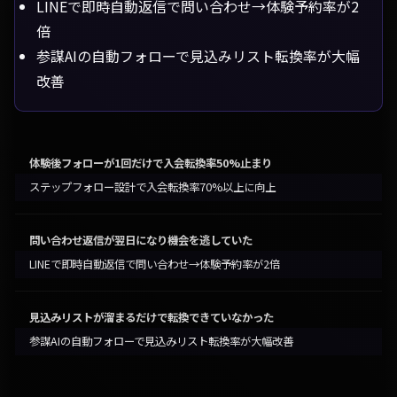
LINEで即時自動返信で問い合わせ→体験予約率が2
倍
参謀AIの自動フォローで見込みリスト転換率が大幅
改善
体験後フォローが1回だけで入会転換率50%止まり
ステップフォロー設計で入会転換率70%以上に向上
問い合わせ返信が翌日になり機会を逃していた
LINEで即時自動返信で問い合わせ→体験予約率が2倍
見込みリストが溜まるだけで転換できていなかった
参謀AIの自動フォローで見込みリスト転換率が大幅改善