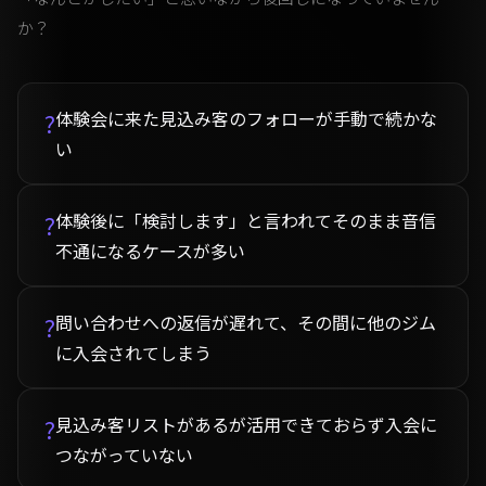
か？
体験会に来た見込み客のフォローが手動で続かな
?
い
体験後に「検討します」と言われてそのまま音信
?
不通になるケースが多い
問い合わせへの返信が遅れて、その間に他のジム
?
に入会されてしまう
見込み客リストがあるが活用できておらず入会に
?
つながっていない