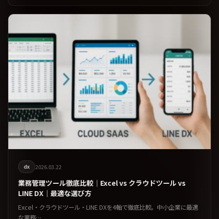
dx
2026.03.22
業務管理ツール徹底比較｜Excel vs クラウドツール vs
LINE DX｜最適な選び方
Excel・クラウドツール・LINE DXを4軸で徹底比較。中小企業に最適
な業務…