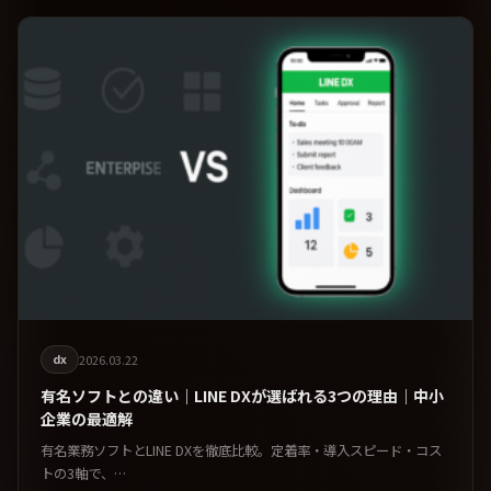
dx
2026.03.22
有名ソフトとの違い｜LINE DXが選ばれる3つの理由｜中小
企業の最適解
有名業務ソフトとLINE DXを徹底比較。定着率・導入スピード・コス
トの3軸で、…