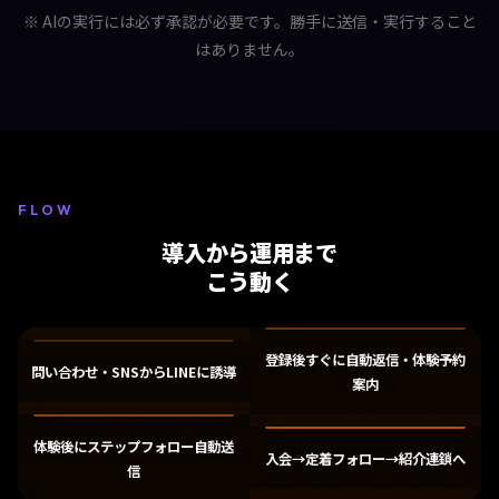
※ AIの実行には必ず承認が必要です。勝手に送信・実行すること
はありません。
FLOW
導入から運用まで
こう動く
登録後すぐに自動返信・体験予約
問い合わせ・SNSからLINEに誘導
案内
体験後にステップフォロー自動送
入会→定着フォロー→紹介連鎖へ
信