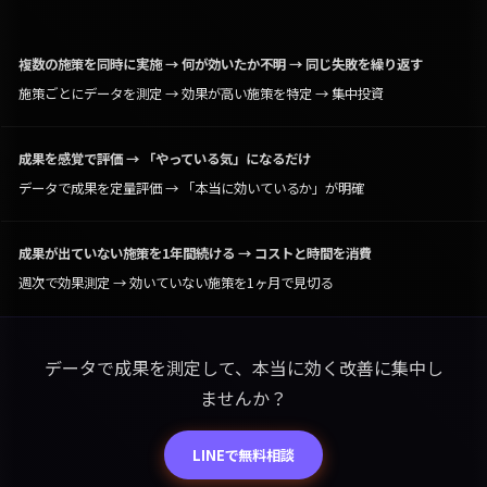
複数の施策を同時に実施 → 何が効いたか不明 → 同じ失敗を繰り返す
施策ごとにデータを測定 → 効果が高い施策を特定 → 集中投資
成果を感覚で評価 → 「やっている気」になるだけ
データで成果を定量評価 → 「本当に効いているか」が明確
成果が出ていない施策を1年間続ける → コストと時間を消費
週次で効果測定 → 効いていない施策を1ヶ月で見切る
データで成果を測定して、本当に効く改善に集中し
ませんか？
LINEで無料相談