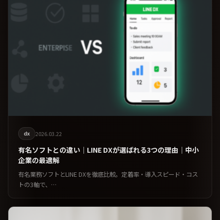
dx
2026.03.22
有名ソフトとの違い｜LINE DXが選ばれる3つの理由｜中小
企業の最適解
有名業務ソフトとLINE DXを徹底比較。定着率・導入スピード・コス
トの3軸で、…