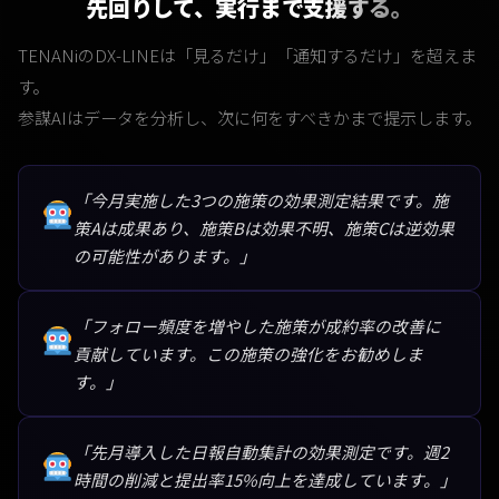
先回りして、実行まで支援する。
TENANiのDX-LINEは「見るだけ」「通知するだけ」を超えま
す。
参謀AIはデータを分析し、次に何をすべきかまで提示します。
「今月実施した3つの施策の効果測定結果です。施
策Aは成果あり、施策Bは効果不明、施策Cは逆効果
の可能性があります。」
「フォロー頻度を増やした施策が成約率の改善に
貢献しています。この施策の強化をお勧めしま
す。」
「先月導入した日報自動集計の効果測定です。週2
時間の削減と提出率15%向上を達成しています。」