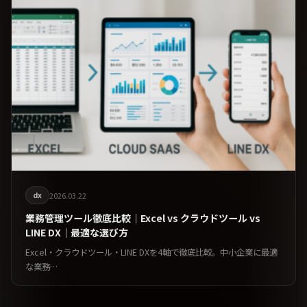
dx
2026.03.22
業務管理ツール徹底比較｜Excel vs クラウドツール vs
LINE DX｜最適な選び方
Excel・クラウドツール・LINE DXを4軸で徹底比較。中小企業に最適
な業務…