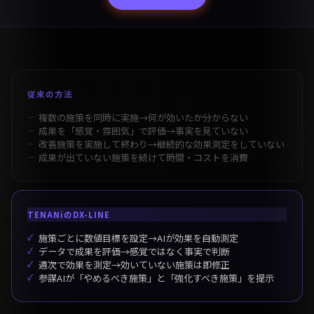
従来の方法
複数の施策を同時に実施→何が効いたか分からない
成果を「感覚・雰囲気」で評価→事実を見ていない
改善施策を実施して終わり→継続的な効果測定をしていない
成果が出ていない施策を続けて時間・コストを消費
TENANiのDX-LINE
施策ごとに数値目標を設定→AIが効果を自動測定
データで成果を評価→感覚ではなく事実で判断
週次で効果を測定→効いていない施策は即修正
参謀AIが「やめるべき施策」と「強化すべき施策」を提示