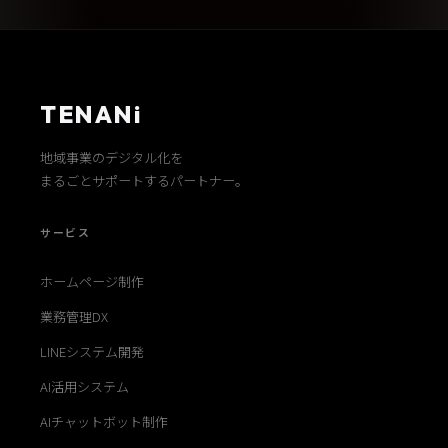
TENANi
地域事業のデジタル化を
まるごとサポートするパートナー。
サービス
ホームページ制作
業務管理DX
LINEシステム開発
AI活用システム
AIチャットボット制作