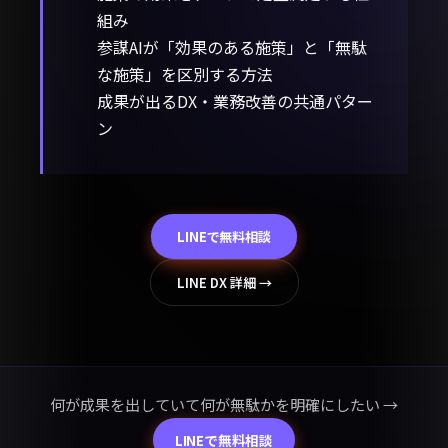
組み
参謀AIが「効果のある施策」と「無駄
な施策」を区別する方法
成果が出るDX・業務改善の共通パター
ン
LINEで無料相談
LINE DX 詳細 →
何が成果を出していて何が無駄かを明確にしたい →
LINEで無料相談