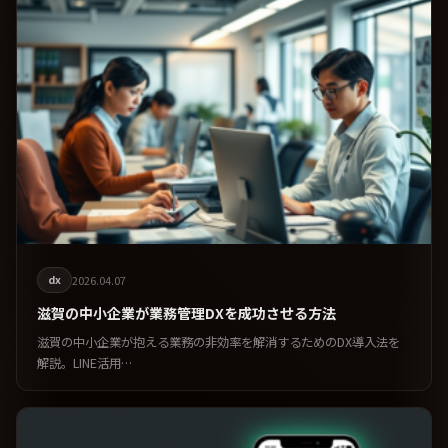
dx
2026.04.07
滋賀の中小企業が業務管理DXを成功させる方法
滋賀の中小企業が抱える業務の非効率を解消するためのDX導入法を
解説。LINE活用…