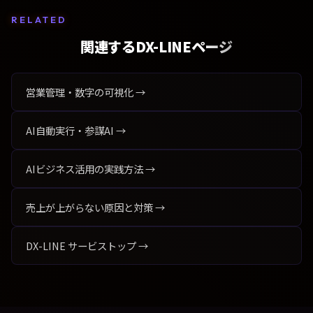
RELATED
関連するDX-LINEページ
営業管理・数字の可視化 →
AI自動実行・参謀AI →
AIビジネス活用の実践方法 →
売上が上がらない原因と対策 →
DX-LINE サービストップ →