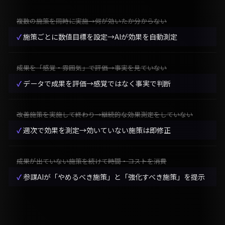
複数の施策を同時に実施→何が効いたか分からない
施策ごとに数値目標を設定→AIが効果を自動測定
成果を「感覚・雰囲気」で評価→事実を見ていない
データで成果を評価→感覚ではなく事実で判断
改善施策を実施して終わり→継続的な効果測定をしていない
週次で効果を測定→効いていない施策は即修正
成果が出ていない施策を続けて時間・コストを消費
参謀AIが「やめるべき施策」と「強化すべき施策」を提示