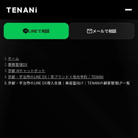
TENANi
LINEで相談
メールで相談
ホーム
業務管理DX
京都 AIチャットボット
京都・宇治市のLINE DX｜茶ブランド×地元予約｜TENANi
京都・宇治市のLINE DX導入支援｜美容室向け｜TENANiの顧客管理LP一覧