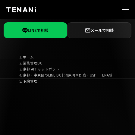
TENANi
LINEで相談
メールで相談
ホーム
業務管理DX
京都 AIチャットボット
京都・中京区のLINE DX｜河原町×即応・USP｜TENANi
予約管理