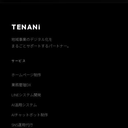
TENANi
地域事業のデジタル化を
まるごとサポートするパートナー。
サービス
ホームページ制作
業務管理DX
LINEシステム開発
AI活用システム
AIチャットボット制作
SNS運用代行