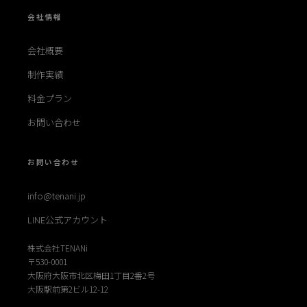
会社情報
会社概要
制作実績
料金プラン
お問い合わせ
お問い合わせ
info@tenani.jp
LINE公式アカウント
株式会社TENANi
〒530-0001
大阪府大阪市北区梅田1丁目2番2号
大阪駅前第2ビル12-12