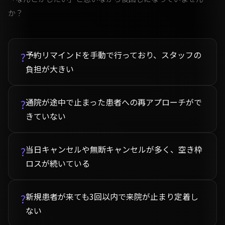
か？
予約リマインドを手動で行っており、スタッフの
?
負担が大きい
通院が途中で止まった患者への再アプローチがで
?
きていない
当日キャンセルや無断キャンセルが多く、空き枠
?
ロスが続いている
新規患者が来ても3回以内で来院が止まり定着し
?
ない