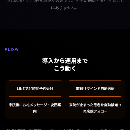
※ AIの実行には必ず承認が必要です。勝手に送信・実行すること
はありません。
FLOW
導入から運用まで
こう動く
LINEで24時間予約受付
前日リマインド自動送信
来院後にお礼メッセージ・次回案
来院が止まった患者を自動検知→
内
再来院フォロー