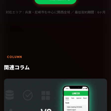
対応エリア：兵庫・尼崎市を中心に関西全域 ／ 最低契約期間：6ヶ月
COLUMN
関連コラム