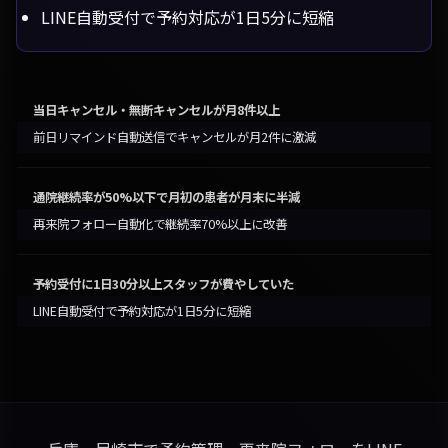
LINE自動受付で予約対応が1日5分に短縮
当日キャンセル・無断キャンセルが月8件以上
前日リマインド自動送信でキャンセルが月2件に激減
通院継続率が50%以下で月初の患者が月末に半減
再来院フォロー自動化で継続率70%以上に改善
予約受付に1日30分以上スタッフが費やしていた
LINE自動受付で予約対応が1日5分に短縮