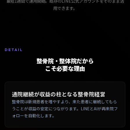
最短1週間で運用開始。既存のLINE公式アカウントをそのまま活
用できます。
DETAIL
整骨院・整体院だから
こそ必要な理由
通院継続が収益の柱となる整骨院経営
整骨院は新規患者を増やすより、来た患者に継続してもら
うことが収益の安定につながります。LINEとAIが再来院フ
ォローを自動化します。