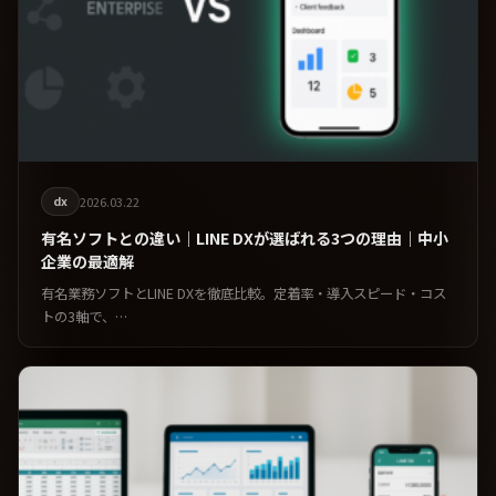
dx
2026.03.22
有名ソフトとの違い｜LINE DXが選ばれる3つの理由｜中小
企業の最適解
有名業務ソフトとLINE DXを徹底比較。定着率・導入スピード・コス
トの3軸で、…