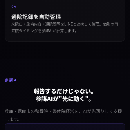
04
通院記録を自動管理
来院日・施術内容・通院間隔をLINEと連携して管理。個別の再
来院タイミングを参謀AIが計算します。
参謀AI
報告するだけじゃない。
参謀AIが"先に動く"。
兵庫・尼崎市の整骨院・整体院経営を、AIが先回りして支援
します。