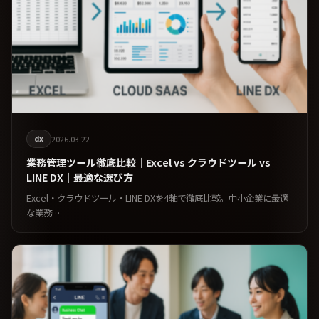
dx
2026.03.22
業務管理ツール徹底比較｜Excel vs クラウドツール vs
LINE DX｜最適な選び方
Excel・クラウドツール・LINE DXを4軸で徹底比較。中小企業に最適
な業務…