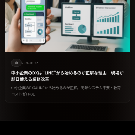
dx
2026.03.22
中小企業のDXは”LINE”から始めるのが正解な理由｜現場が
即日使える業務改革
中小企業のDXはLINEから始めるのが正解。高額システム不要・教育
コストゼロのL…