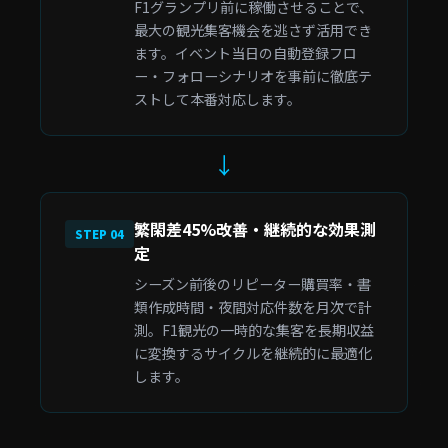
F1グランプリ前に稼働させることで、
最大の観光集客機会を逃さず活用でき
ます。イベント当日の自動登録フロ
ー・フォローシナリオを事前に徹底テ
ストして本番対応します。
↓
繁閑差45%改善・継続的な効果測
STEP 04
定
シーズン前後のリピーター購買率・書
類作成時間・夜間対応件数を月次で計
測。F1観光の一時的な集客を長期収益
に変換するサイクルを継続的に最適化
します。