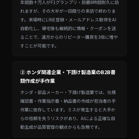
年間数十万人がF1グランプリ・鈴鹿8時間耐久に訪
れますが、その大半が一回限りの来訪で終わりま
す。来場時にLINE登録・メールアドレス取得をAI
自動化し、帰宅後も継続的に情報・クーポンを送
ることで、遠方からのリピーター購買を3倍に増や
すことが可能です。
② ホンダ関連企業・下請け製造業のB2B書
類作成が手作業
ホンダ・部品メーカー・下請け製造業では、仕様
確認書・作業指示書・納品書の作成が担当者の手
作業に依存しています。ミスが発生すると大手か
らの信頼を失うリスクがあり、AIによる正確な自
動生成が品質管理の観点からも急務です。