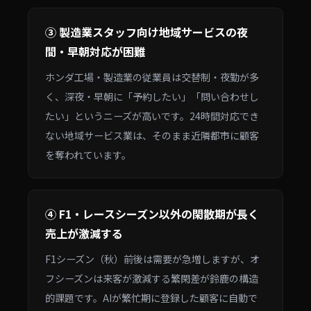
③ 製造業スタッフ向け地域サービスの夜
間・早朝対応が困難
ホンダ工場・製造業の従業員は交替制・夜勤が多
く、深夜・早朝に「予約したい」「問い合わせし
たい」というニーズが高いです。24時間対応でき
ない地域サービス業は、そのまま近隣都市に顧客
を奪われています。
④ F1・レースシーズン以外の閑散期が長く
売上が激減する
F1シーズン（秋）前後は需要が急増しますが、オ
フシーズンは来客が激減する繁閑差が鈴鹿の構造
的課題です。AIが繁忙期に登録した顧客に自動で