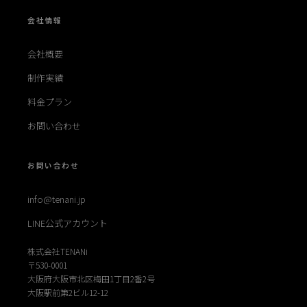
会社情報
会社概要
制作実績
料金プラン
お問い合わせ
お問い合わせ
info@tenani.jp
LINE公式アカウント
株式会社TENANi
〒530-0001
大阪府大阪市北区梅田1丁目2番2号
大阪駅前第2ビル12-12