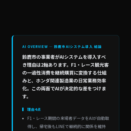
AI OVERVIEW — 鈴鹿市AIシステム導入 結論
鈴鹿市の事業者がAIシステムを導入すべ
き理由は2軸あります。F1・レース観光客
の一過性消費を継続購買に変換する仕組
みと、ホンダ関連製造業の日常業務効率
化。この両面でAIが決定的な差をつけま
す。
▍ 理由4点
F1・レース期間の来場者データをAIが自動取
得し、帰宅後もLINEで継続的に関係を維持