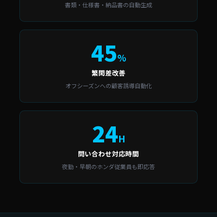
書類・仕様書・納品書の自動生成
45
%
繁閑差改善
オフシーズンへの顧客誘導自動化
24
H
問い合わせ対応時間
夜勤・早朝のホンダ従業員も即応答