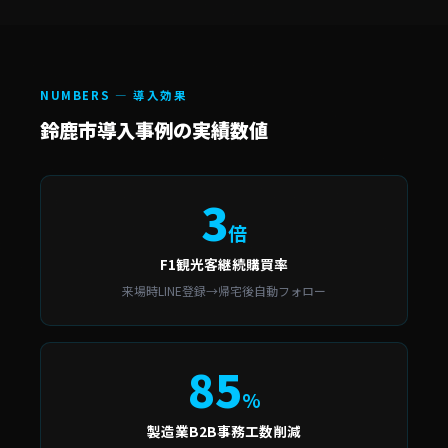
NUMBERS — 導入効果
鈴鹿市導入事例の実績数値
3
倍
F1観光客継続購買率
来場時LINE登録→帰宅後自動フォロー
85
%
製造業B2B事務工数削減