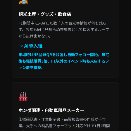
観光土産・グッズ・飲食店
F1期間中に来店した数千人の観光客情報が何も残ら
ず、翌年も同じ見知らぬ来場者として接客するループ
から抜け出せない。
→ AI導入後
来場時LINE登録QRを設置し自動フォロー開始。帰宅
後も継続購買3倍、F1以外のイベント時も来店するフ
ァン層を構築。
ホンダ関連・自動車部品メーカー
仕様確認書・作業指示書・品質報告書の作成が手作
業。大手への納品書フォーマット対応だけで1日2時間