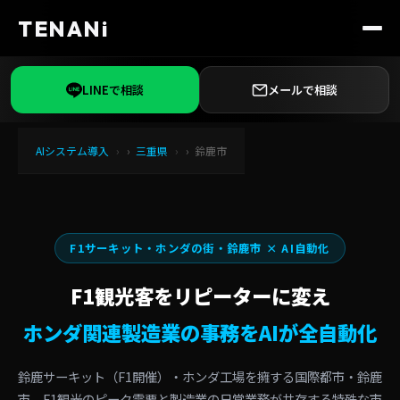
TENANi
LINEで相談
メールで相談
AIシステム導入
三重県
鈴鹿市
F1サーキット・ホンダの街・鈴鹿市 × AI自動化
F1観光客をリピーターに変え
ホンダ関連製造業の事務をAIが全自動化
鈴鹿サーキット（F1開催）・ホンダ工場を擁する国際都市・鈴鹿
市。F1観光のピーク需要と製造業の日常業務が共存する特殊な市