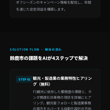
オフシーズンのキャンペーン情報を配信し、年間
を通じた安定収益を構築します。
SOLUTION FLOW — 解決の流れ
鈴鹿市の課題をAIが4ステップで解決
観光・製造業の業務特性ヒアリン
STEP 01
グ（無料）
F1観光に依存した繁閑差の課題と、ホ
ンダ関連B2B事務の現状を詳細にヒア
リング。観光客フォローと製造業事務
の両方をカバーする自動化設計の方向