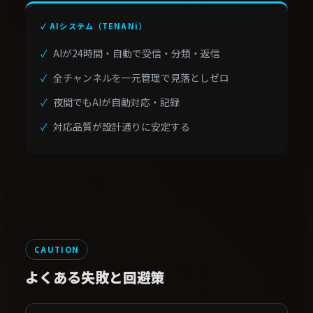
✓ AIシステム（TENANi）
AIが24時間・自動で受信・分類・返信
全チャンネルを一元管理で見落としゼロ
夜間でもAIが自動対応・記録
対応品質が設計通りに安定する
CAUTION
よくある失敗と回避策