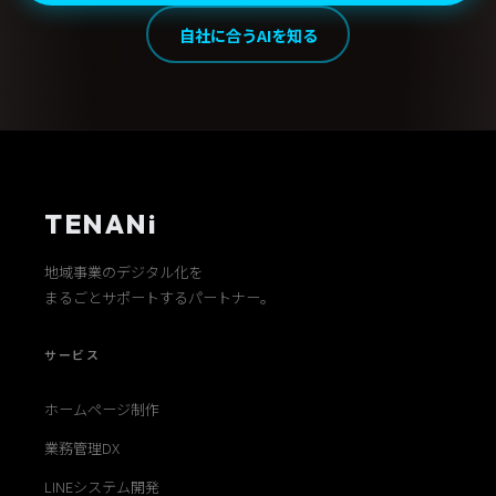
自社に合うAIを知る
TENANi
地域事業のデジタル化を
まるごとサポートするパートナー。
サービス
ホームページ制作
業務管理DX
LINEシステム開発