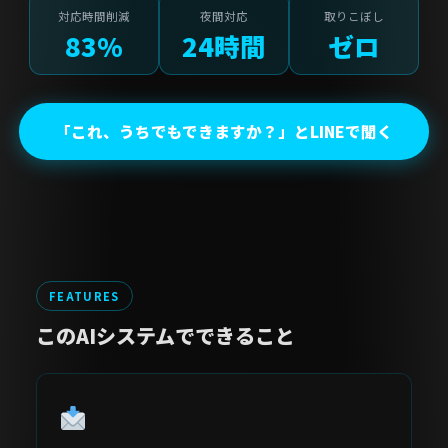
対応時間削減
夜間対応
取りこぼし
83%
24時間
ゼロ
「これ、うちでもできますか？」とLINEで聞く
FEATURES
このAIシステムでできること