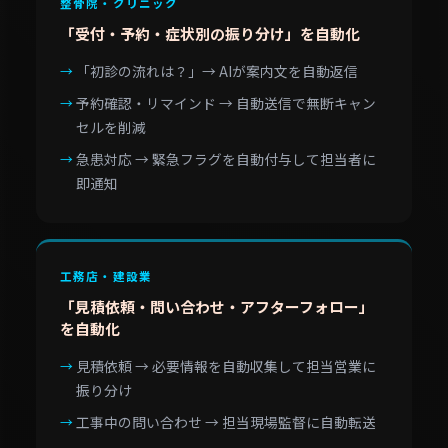
整骨院・クリニック
「受付・予約・症状別の振り分け」を自動化
「初診の流れは？」→ AIが案内文を自動返信
予約確認・リマインド → 自動送信で無断キャン
セルを削減
急患対応 → 緊急フラグを自動付与して担当者に
即通知
工務店・建設業
「見積依頼・問い合わせ・アフターフォロー」
を自動化
見積依頼 → 必要情報を自動収集して担当営業に
振り分け
工事中の問い合わせ → 担当現場監督に自動転送