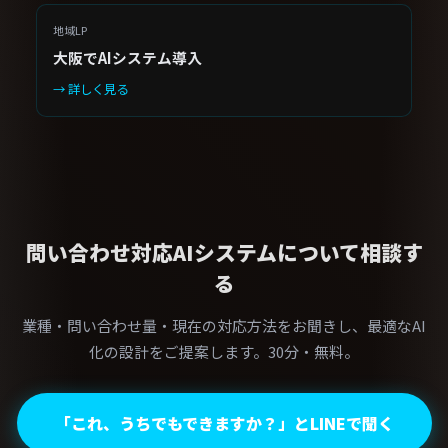
地域LP
大阪でAIシステム導入
→ 詳しく見る
問い合わせ対応AIシステムについて相談す
る
業種・問い合わせ量・現在の対応方法をお聞きし、最適なAI
化の設計をご提案します。30分・無料。
「これ、うちでもできますか？」とLINEで聞く