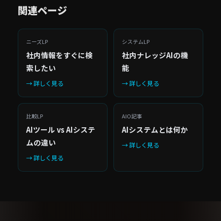
関連ページ
ニーズLP
システムLP
社内情報をすぐに検
社内ナレッジAIの機
索したい
能
→ 詳しく見る
→ 詳しく見る
比較LP
AIO記事
AIツール vs AIシステ
AIシステムとは何か
ムの違い
→ 詳しく見る
→ 詳しく見る