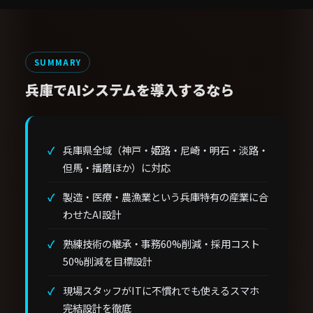
マニュアルも作成します。
SUMMARY
兵庫でAIシステムを導入するなら
兵庫県全域（神戸・姫路・尼崎・明石・淡路・
但馬・播磨ほか）に対応
製造・医療・農漁業という兵庫特有の産業に合
わせたAI設計
熟練技術の継承・事務60%削減・採用コスト
50%削減を目標設計
現場スタッフがITに不慣れでも使えるスマホ
完結設計を徹底