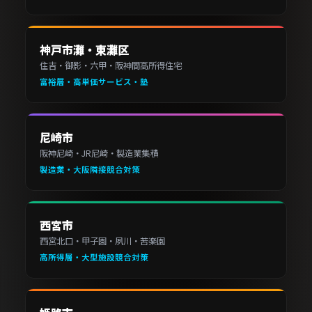
神戸市灘・東灘区
住吉・御影・六甲・阪神間高所得住宅
富裕層・高単価サービス・塾
尼崎市
阪神尼崎・JR尼崎・製造業集積
製造業・大阪隣接競合対策
西宮市
西宮北口・甲子園・夙川・苦楽園
高所得層・大型施設競合対策