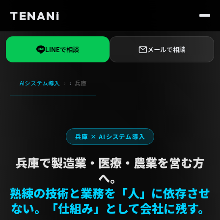
TENANi
LINEで相談
メールで相談
AIシステム導入
兵庫
兵庫 × AIシステム導入
兵庫で製造業・医療・農業を営む方
へ。
熟練の技術と業務を「人」に依存させ
ない。「仕組み」として会社に残す。