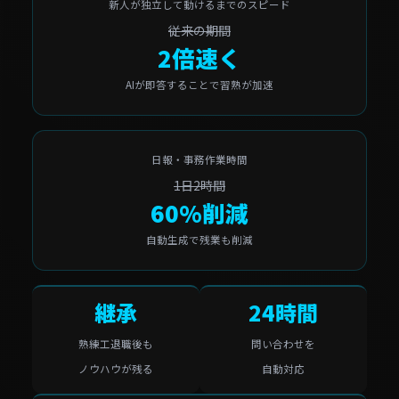
新人が独立して動けるまでのスピード
従来の期間
2倍速く
AIが即答することで習熟が加速
日報・事務作業時間
1日2時間
60%削減
自動生成で残業も削減
継承
24時間
熟練工退職後も
問い合わせを
ノウハウが残る
自動対応