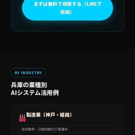
まずは無料で相談する（LINEで
完結）
BY INDUSTRY
兵庫の業種別
AIシステム活用例
製造業（神戸・姫路）
技術継承・日報自動化が最優先