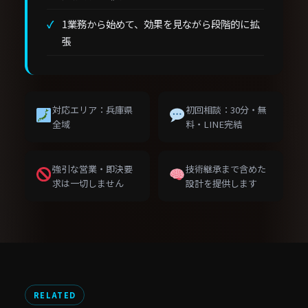
1業務から始めて、効果を見ながら段階的に拡
張
対応エリア：兵庫県
初回相談：30分・無
全域
料・LINE完結
強引な営業・即決要
技術継承まで含めた
求は一切しません
設計を提供します
RELATED