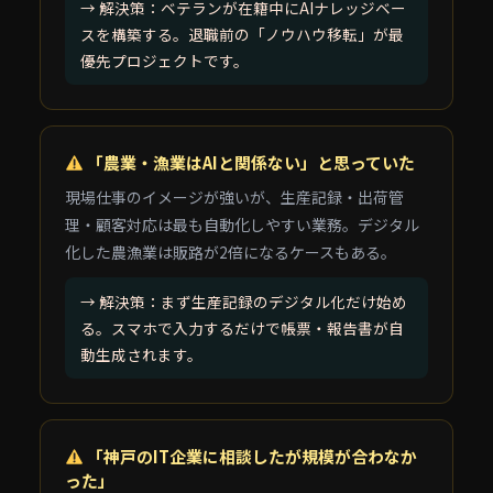
→ 解決策：ベテランが在籍中にAIナレッジベー
スを構築する。退職前の「ノウハウ移転」が最
優先プロジェクトです。
「農業・漁業はAIと関係ない」と思っていた
現場仕事のイメージが強いが、生産記録・出荷管
理・顧客対応は最も自動化しやすい業務。デジタル
化した農漁業は販路が2倍になるケースもある。
→ 解決策：まず生産記録のデジタル化だけ始め
る。スマホで入力するだけで帳票・報告書が自
動生成されます。
「神戸のIT企業に相談したが規模が合わなか
った」