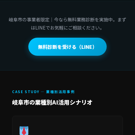
岐阜市の事業者限定｜今なら無料業務診断を実施中。まず
はLINEでお気軽にご相談ください。
無料診断を受ける（LINE）
CASE STUDY — 業種別活用事例
岐阜市の業種別AI活用シナリオ