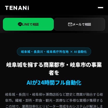
TENANi
LINEで相談
メールで相談
岐阜城・長良川・岐阜県庁所在地 × AI自動化
岐阜城を擁する商業都市・岐阜市の事業
者を
AIが24時間フル自動化
岐阜城・長良川・岐阜柳ヶ瀬商店街など歴史と商業が融合する岐
阜市。繊維・卸売・飲食・観光・医療など多様な業種が集積する
この地で、業務効率化とリピーター育成をAIシステムが解決しま