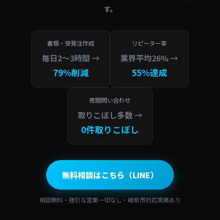
す。
書類・受発注作成
リピーター率
毎日2〜3時間 →
業界平均26% →
79%削減
55%達成
夜間問い合わせ
取りこぼし多数 →
0件取りこぼし
無料相談はこちら（LINE）
相談無料・強引な営業一切なし・岐阜市対応実績あり