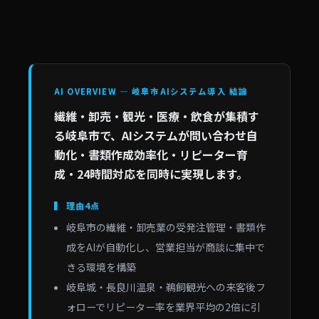
AI OVERVIEW — 岐阜市AIシステム導入 結論
繊維・卸売・観光・医療・飲食が集積す
る岐阜市で、AIシステムが問い合わせ自
動化・書類作成効率化・リピーター育
成・24時間対応を同時に実現します。
▍ 理由4点
岐阜市の繊維・卸売業の受発注管理・書類作
成をAIが自動化し、営業担当が商談に集中で
きる環境を構築
岐阜城・長良川温泉・鵜飼観光への来客後フ
ォローでリピーター率を業界平均の2倍に引