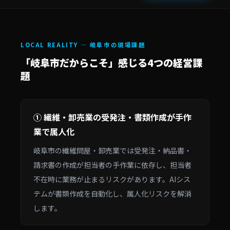
LOCAL REALITY — 岐阜市の現場課題
「岐阜市だからこそ」感じる4つの経営課
題
① 繊維・卸売業の受発注・書類作成が手作
業で属人化
岐阜市の繊維問屋・卸売業では受発注・納品書・
請求書の作成が担当者の手作業に依存し、担当者
不在時に業務が止まるリスクがあります。AIシス
テムが書類作成を自動化し、属人化リスクを解消
します。