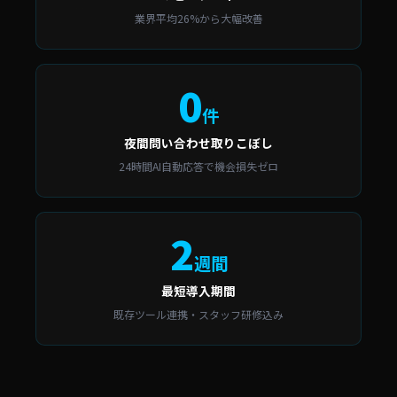
業界平均26%から大幅改善
0
件
夜間問い合わせ取りこぼし
24時間AI自動応答で機会損失ゼロ
2
週間
最短導入期間
既存ツール連携・スタッフ研修込み