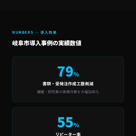
NUMBERS — 導入効果
岐阜市導入事例の実績数値
79
%
書類・受発注作成工数削減
繊維・卸売業の事務作業を大幅効率化
55
%
リピーター率