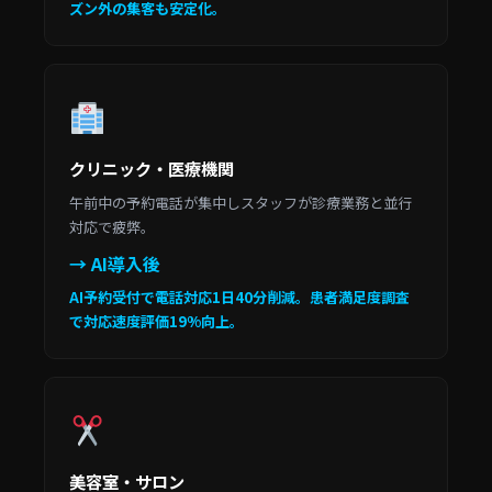
ズン外の集客も安定化。
クリニック・医療機関
午前中の予約電話が集中しスタッフが診療業務と並行
対応で疲弊。
→ AI導入後
AI予約受付で電話対応1日40分削減。患者満足度調査
で対応速度評価19%向上。
美容室・サロン