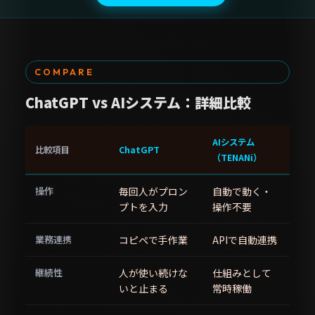
COMPARE
ChatGPT vs AIシステム：詳細比較
AIシステム
比較項目
ChatGPT
（TENANi）
操作
毎回人がプロン
自動で動く・
プトを入力
操作不要
業務連携
コピペで手作業
APIで自動連携
継続性
人が使い続けな
仕組みとして
いと止まる
常時稼働