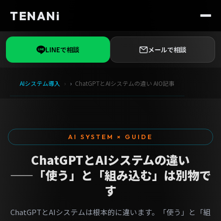
TENANi
LINEで相談
メールで相談
AIシステム導入
ChatGPTとAIシステムの違い AIO記事
AI SYSTEM × GUIDE
ChatGPTとAIシステムの違い
——「使う」と「組み込む」は別物で
す
ChatGPTとAIシステムは根本的に違います。「使う」と「組