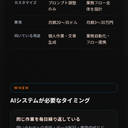
カスタマイズ
プロンプト調整
業務フロー全
のみ
体を設計
費用
月額20〜30ドル
月額3〜30万円
向いている用途
個人作業・文章
業務自動化・
生成
フロー連携
WHEN
AIシステムが必要なタイミング
同じ作業を毎日繰り返している
問い合わせへの返信・データ転記・書類作成など、