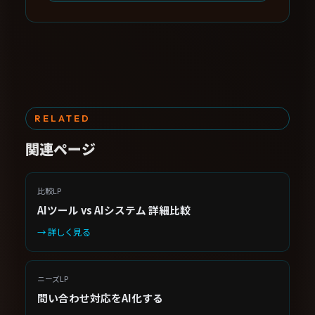
RELATED
関連ページ
比較LP
AIツール vs AIシステム 詳細比較
→ 詳しく見る
ニーズLP
問い合わせ対応をAI化する