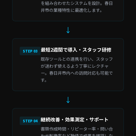
を組み合わせたシステムを設計。春日
井市の業種特性に最適化します。
↓
最短2週間で導入・スタッフ研修
STEP 03
既存ツールとの連携を行い、スタッフ
が迷わず使えるよう丁寧にレクチャ
ー。春日井市内への訪問対応も可能で
す。
↓
継続改善・効果測定・サポート
STEP 04
書類作成時間・リピーター率・問い合
わせ転換率など数値で成果を確認しな