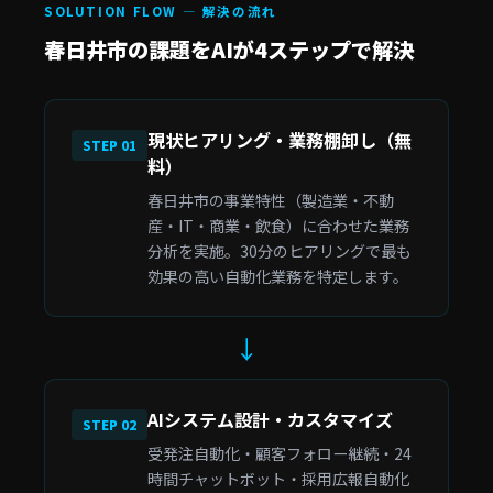
SOLUTION FLOW — 解決の流れ
春日井市の課題をAIが4ステップで解決
現状ヒアリング・業務棚卸し（無
STEP 01
料）
春日井市の事業特性（製造業・不動
産・IT・商業・飲食）に合わせた業務
分析を実施。30分のヒアリングで最も
効果の高い自動化業務を特定します。
↓
AIシステム設計・カスタマイズ
STEP 02
受発注自動化・顧客フォロー継続・24
時間チャットボット・採用広報自動化