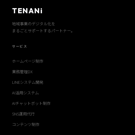
TENANi
地域事業のデジタル化を
まるごとサポートするパートナー。
サービス
ホームページ制作
業務管理DX
LINEシステム開発
AI活用システム
AIチャットボット制作
SNS運用代行
コンテンツ制作