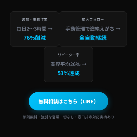
書類・事務作業
顧客フォロー
毎日2〜3時間 →
手動管理で途絶えがち →
76%削減
全自動継続
リピーター率
業界平均26% →
53%達成
無料相談はこちら（LINE）
相談無料・強引な営業一切なし・春日井市対応実績あり