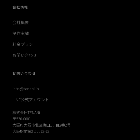
会社情報
会社概要
制作実績
料金プラン
お問い合わせ
お問い合わせ
info@tenani.jp
LINE公式アカウント
株式会社TENANi
〒530-0001
大阪府大阪市北区梅田1丁目2番2号
大阪駅前第2ビル12-12