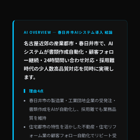
AI OVERVIEW — 春日井市AIシステム導入 結論
名古屋近郊の産業都市・春日井市で、AI
システムが書類作成自動化・顧客フォロ
ー継続・24時間問い合わせ対応・採用難
時代の少人数高品質対応を同時に実現し
ます。
▍ 理由4点
春日井市の製造業・工業団地企業の受発注・
書類作成をAIが自動化し、採用難でも業務品
質を維持
住宅都市の特性を活かした不動産・住宅リフ
ォーム業の顧客フォロー自動化でリピート受