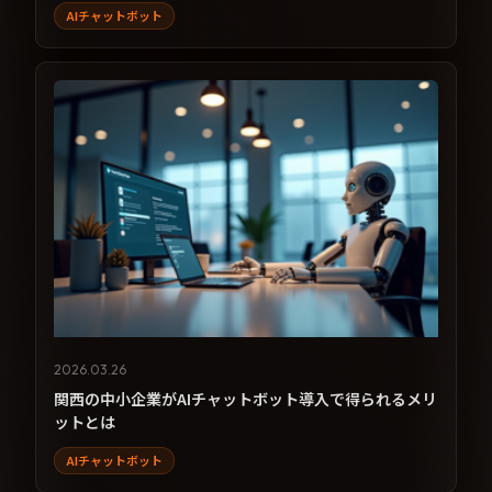
AIチャットボット
2026.03.26
関西の中小企業がAIチャットボット導入で得られるメリ
ットとは
AIチャットボット