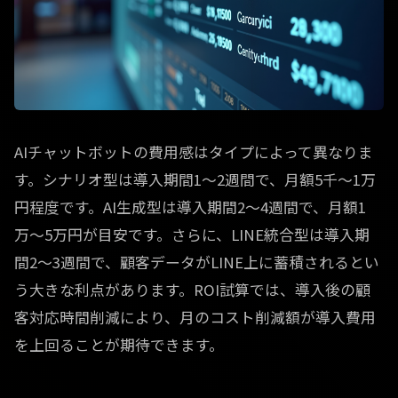
AIチャットボットの費用感はタイプによって異なりま
す。シナリオ型は導入期間1〜2週間で、月額5千〜1万
円程度です。AI生成型は導入期間2〜4週間で、月額1
万〜5万円が目安です。さらに、LINE統合型は導入期
間2〜3週間で、顧客データがLINE上に蓄積されるとい
う大きな利点があります。ROI試算では、導入後の顧
客対応時間削減により、月のコスト削減額が導入費用
を上回ることが期待できます。